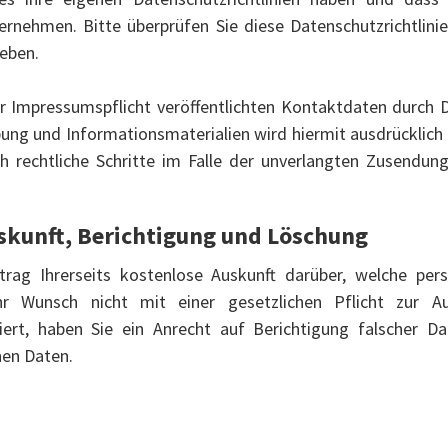
rnehmen. Bitte überprüfen Sie diese Datenschutzrichtlini
eben.
Impressumspflicht veröffentlichten Kontaktdaten durch D
ung und Informationsmaterialien wird hiermit ausdrücklich 
ich rechtliche Schritte im Falle der unverlangten Zusendu
skunft, Berichtigung und Löschung
ntrag Ihrerseits kostenlose Auskunft darüber, welche pe
hr Wunsch nicht mit einer gesetzlichen Pflicht zur 
diert, haben Sie ein Anrecht auf Berichtigung falscher 
en Daten.