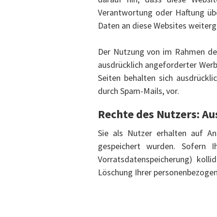
Verantwortung oder Haftung übe
Daten an diese Websites weiterg
Der Nutzung von im Rahmen der 
ausdrücklich angeforderter Werb
Seiten behalten sich ausdrückl
durch Spam-Mails, vor.
Rechte des Nutzers: Au
Sie als Nutzer erhalten auf A
gespeichert wurden. Sofern I
Vorratsdatenspeicherung) kolli
Löschung Ihrer personenbezogen