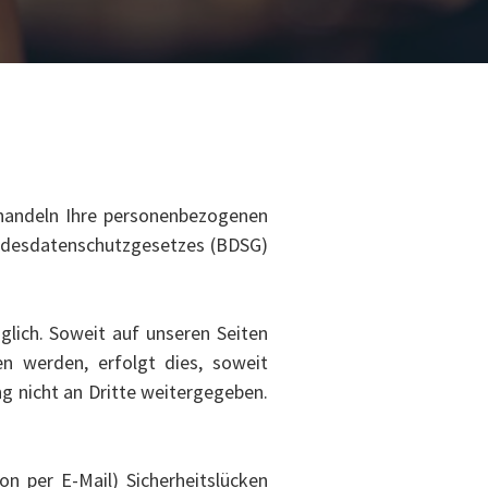
ehandeln Ihre personenbezogenen
ndesdatenschutzgesetzes (BDSG)
lich. Soweit auf unseren Seiten
n werden, erfolgt dies, soweit
ng nicht an Dritte weitergegeben.
n per E-Mail) Sicherheitslücken