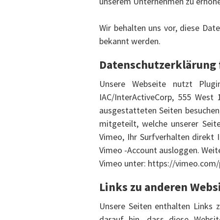
unserem Unternehmen zu erhöhe
Wir behalten uns vor, diese Dat
bekannt werden.
Datenschutzerklärung f
Unsere Webseite nutzt Plugin
IAC/InterActiveCorp, 555 West
ausgestatteten Seiten besuchen,
mitgeteilt, welche unserer Sei
Vimeo, Ihr Surfverhalten direkt
Vimeo -Account ausloggen. Weit
Vimeo unter: https://vimeo.com/
Links zu anderen Webs
Unsere Seiten enthalten Links 
darauf hin, dass diese Websit