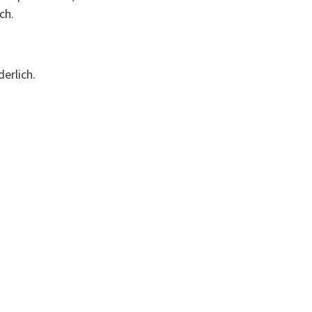
ch.
erlich.