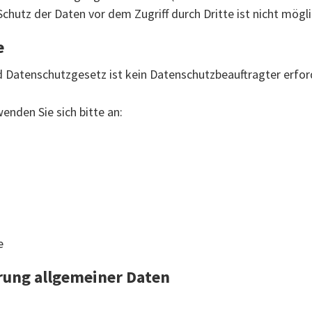
chutz der Daten vor dem Zugriff durch Dritte ist nicht mögli
e
Datenschutzgesetz ist kein Datenschutzbeauftragter erford
nden Sie sich bitte an:
e
rung allgemeiner Daten