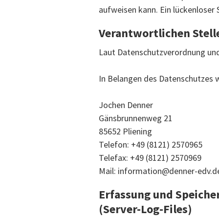
aufweisen kann. Ein lückenloser S
Verantwortlichen Stell
Laut Datenschutzverordnung und 
In Belangen des Datenschutzes we
Jochen Denner
Gänsbrunnenweg 21
‍85652 Pliening
Telefon: +49 (8121) 2570965
Telefax: +49 (8121) 2570969
Mail: information@denner-edv.d
Erfassung und Speiche
(Server-Log-Files)