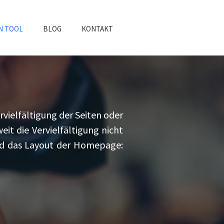
N TOOL
BLOG
KONTAKT
rvielfältigung der Seiten oder
it die Vervielfältigung nicht
 und das Layout der Homepage: