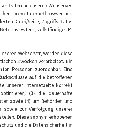
wser Daten an unseren Webserver.
chen Ihrem Internetbrowser und
ten Datei/Seite, Zugriffsstatus
etriebssystem, vollständige IP-
 unseren Webserver, werden diese
tischen Zwecken verarbeitet. Ein
mmten Personen zuordenbar. Eine
ckschlüsse auf die betroffenen
e unserer Internetseite korrekt
optimieren, (3) die dauerhafte
isten sowie (4) um Behörden und
hr sowie zur Verfolgung unserer
ustellen. Diese anonym erhobenen
chutz und die Datensicherheit in