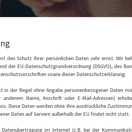
ung
mmt den Schutz Ihrer persönlichen Daten sehr ernst. Wir b
chend der EU-Datenschutzgrundverordnung (DSGVO), des Bu
tenschutzvorschriften sowie dieser Datenschutzerklärung.
st in der Regel ohne Angabe personenbezogener Daten mög
 anderem Name, Anschrift oder E-Mail-Adressen) erhobe
Basis. Diese Daten werden ohne Ihre ausdrückliche Zustimmu
ner Daten auf Servern außerhalb der EU findet nicht statt.
e Datenübertragung im Internet (z.B. bei der Kommunikatio