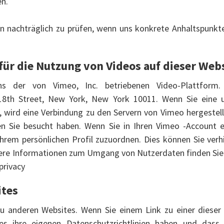
n.
en nachträglich zu prüfen, wenn uns konkrete Anhaltspunkt
ür die Nutzung von Videos auf dieser Web
s der von Vimeo, Inc. betriebenen Video-Plattform.
 18th Street, New York, New York 10011. Wenn Sie eine 
 wird eine Verbindung zu den Servern von Vimeo hergestel
ten Sie besucht haben. Wenn Sie in Ihren Vimeo -Account e
 Ihrem persönlichen Profil zuzuordnen. Dies können Sie verh
ere Informationen zum Umgang von Nutzerdaten finden Sie 
privacy
ites
zu anderen Websites. Wenn Sie einem Link zu einer dieser 
es ihre eigenen Datenschutzrichtlinien haben und dass w