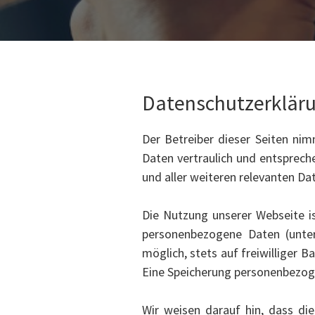
Datenschutzerklär
Der Betreiber dieser Seiten ni
Daten vertraulich und entspre
und aller weiteren relevanten Da
Die Nutzung unserer Webseite i
personenbezogene Daten (unter
möglich, stets auf freiwilliger 
Eine Speicherung personenbezoge
Wir weisen darauf hin, dass di