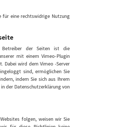
e für eine rechtswidrige Nutzung
seite
 Betreiber der Seiten ist die
unserer mit einem Vimeo-Plugin
lt. Dabei wird dem Vimeo -Server
ingeloggt sind, ermöglichen Sie
indern, indem Sie sich aus Ihrem
in der Datenschutzerklärung von
Websites folgen, weisen wir Sie
ir für diese Richtlinien keine