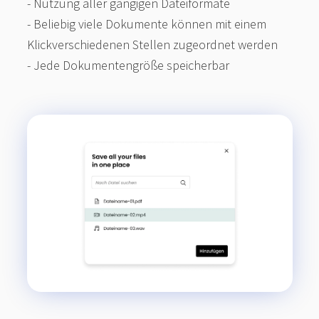
- Nutzung aller gängigen Dateiformate
- Beliebig viele Dokumente können mit einem
Klickverschiedenen Stellen zugeordnet werden
- Jede Dokumentengröße speicherbar