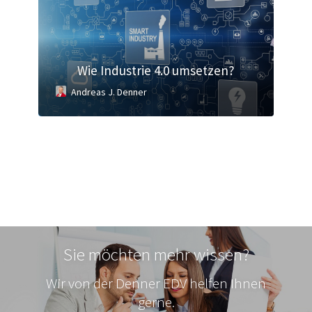
Wie Industrie 4.0 umsetzen?
Andreas J. Denner
Sie möchten mehr wissen?
Wir von der Denner EDV helfen Ihnen
gerne.