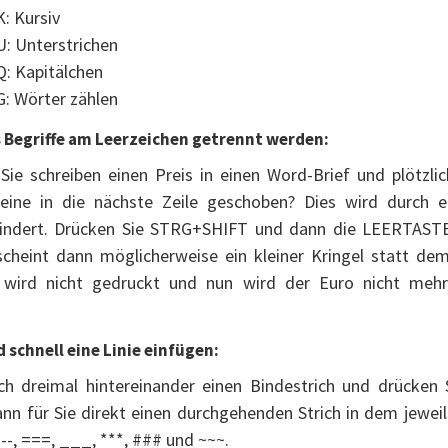
: Kursiv
: Unterstrichen
: Kapitälchen
: Wörter zählen
 Begriffe am Leerzeichen getrennt werden:
Sie schreiben einen Preis in einen Word-Brief und plötzli
leine in die nächste Zeile geschoben? Dies wird durch e
hindert. Drücken Sie STRG+SHIFT und dann die LEERTASTE
scheint dann möglicherweise ein kleiner Kringel statt d
s wird nicht gedruckt und nun wird der Euro nicht meh
 schnell eine Linie einfügen:
ach dreimal hintereinander einen Bindestrich und drücken
nn für Sie direkt einen durchgehenden Strich in dem jeweil
---, ===, ___, ***, ### und ~~~.