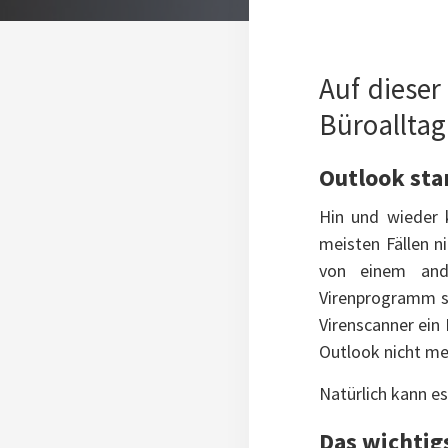
Auf dieser
Büroalltag
Outlook sta
Hin und wieder 
meisten Fällen n
von einem ande
Virenprogramm se
Virenscanner ein 
Outlook nicht me
Natürlich kann es
Das wichtig