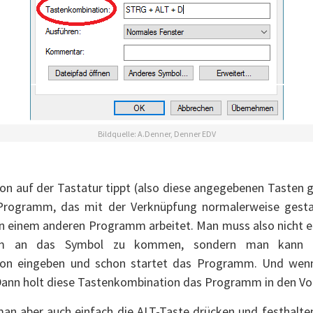
Bildquelle: A.Denner, Denner EDV
n auf der Tastatur tippt (also diese angegebenen Tasten gl
 Programm, das mit der Verknüpfung normalerweise gestar
n einem anderen Programm arbeitet. Man muss also nicht e
m an das Symbol zu kommen, sondern man kann e
ion eingeben und schon startet das Programm. Und we
 Dann holt diese Tastenkombination das Programm in den Vo
man aber auch einfach die ALT-Taste drücken und festhalten