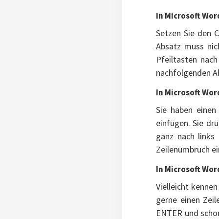
In Microsoft Wor
Setzen Sie den C
Absatz muss nic
Pfeiltasten nach
nachfolgenden A
In Microsoft Wor
Sie haben einen
einfügen. Sie dr
ganz nach links
Zeilenumbruch ei
In Microsoft Wo
Vielleicht kenne
gerne einen Zei
ENTER und schon 