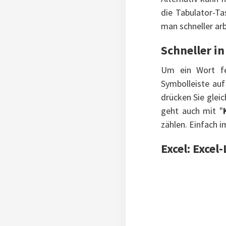
die Tabulator-T
man schneller ar
Schneller in
Um ein Wort fe
Symbolleiste auf
drücken Sie gleic
geht auch mit "
zählen. Einfach 
Excel: Excel