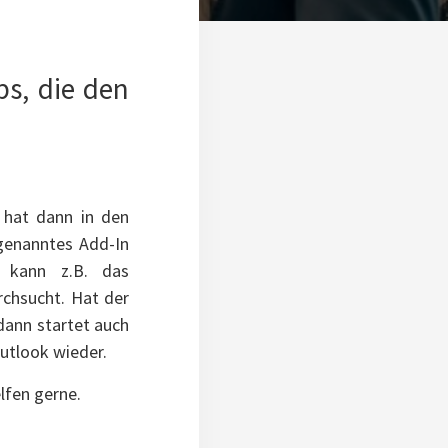
ps, die den
 hat dann in den
 genanntes Add-In
s kann z.B. das
rchsucht. Hat der
 dann startet auch
utlook wieder.
lfen gerne.