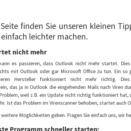
 Seite finden Sie unseren kleinen Tip
 einfach leichter machen.
rtet nicht mehr
kann es passieren, dass Outlook nicht mehr startet. Dies
ichts mit Outlook oder gar Microsoft Office zu tun. Ein so
ren Hersteller funktioniert nicht mehr richtig. Die
in, das ja in Outlook die eingehenden Mails nach Viren du
Problem, weil z.B. ein Update nicht richtig funktioniert hat,
hr. Ist das Problem im Virenscanner behoben, startet auch O
 weitere Möglichkeiten geben. Fragen Sie einfach uns, wir he
ste Programm schneller starten: