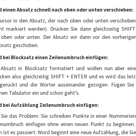
d einen Absatz schnell nach oben oder unten verschieben:
ursor in den Absatz, der nach oben oder unten verschoben
ht markiert werden). Drücken Sie dann gleichzeitig SHIF
 oben oder unten. Der Absatz wir dann vor den vorherige
bsatz geschoben.
d bei Blocksatz einen Zeilenumbruch einfügen:
 Absatz in Blocksatz formatiert und wollen nun aber ein
ücken also gleichzeitig SHIFT + ENTER und es wird das letz
 gerückt und die Wörter auseinander gezogen. Fügen Sie
nen Tabulator ein und schon geht’s.
rd bei Aufzählung Zeilenumbruch einfügen:
n Sie das Problem: Sie schreiben Punkte in einer Nummeri
lenumbruch einfügen ohne einen neuen Punkt zu beginnen. 
ist es passiert: Word beginnt eine neue Aufzählung, die Sie 