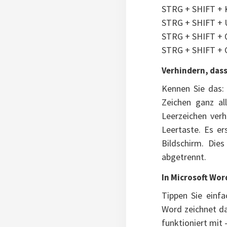
STRG + SHIFT + K
STRG + SHIFT + U
STRG + SHIFT + Q
STRG + SHIFT + G
Verhindern, dass
Kennen Sie das: 
Zeichen ganz al
Leerzeichen ver
Leertaste. Es er
Bildschirm. Die
abgetrennt.
In Microsoft Word
Tippen Sie einf
Word zeichnet da
funktioniert mit 