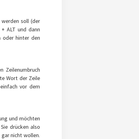
 werden soll (der
T + ALT und dann
n oder hinter den
en Zeilenumbruch
te Wort der Zeile
 einfach vor dem
erung und möchten
Sie drücken also
gar nicht wollen.