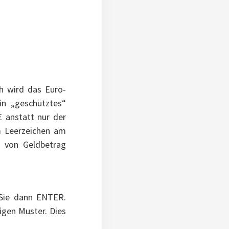
ch wird das Euro-
in „geschütztes“
 anstatt nur der
em Leerzeichen am
r von Geldbetrag
 Sie dann ENTER.
igen Muster. Dies