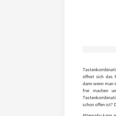
Tastenkombinatio
öffnet sich das
dann wenn man i
frei machen u
Tastenkombinat
schon offen ist?
Alternativ kann 