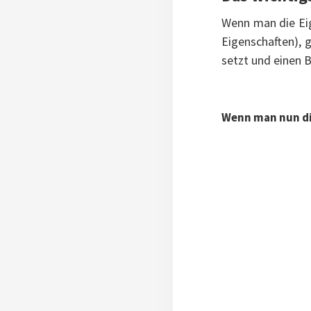
Wenn man die Eig
Eigenschaften), 
setzt und einen B
Wenn man nun d