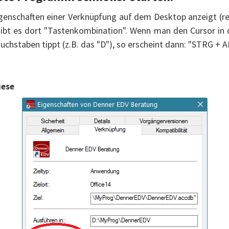
enschaften einer Verknüpfung auf dem Desktop anzeigt (r
gibt es dort "Tastenkombination". Wenn man den Cursor in 
uchstaben tippt (z.B. das "D"), so erscheint dann: "STRG + A
iese