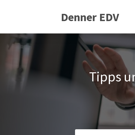
Denner EDV
Tipps u