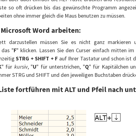
aste so oft drücken bis das gewünschte Programm angezei
beiten ohne immer gleich die Maus benutzen zu müssen.
 Microsoft Word arbeiten:
tt darzustellen müssen Sie es nicht ganz markieren 
 das "
F
" klicken. Lassen Sie den Curser einfach mitten i
hzeitig
STRG + SHIFT + F
auf Ihrer Tastatur und schon ist 
K
" für
kursiv
, "
U
" für unterstrichen, "
Q
" für Kapitälchen un
immer STRG und SHIFT und den jeweiligen Buchstaben drück
-Liste fortführen mit ALT und Pfeil nach un