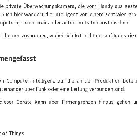
Die private Überwachungskamera, die vom Handy aus gesteu
. Auch hier wandert die Intelligenz von einem zentralen g
omputern, die untereinander autonom Daten austauschen.
 Themen zusammen, wobei sich IoT nicht nur auf Industri
mengefasst
on Computer-Intelligenz auf die an der Produktion betei
iteinander über Funk oder eine Leitung verbunden sind.
dieser Geräte kann über Firmengrenzen hinaus gehen u
t
o
f
T
hings