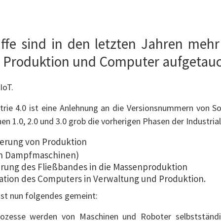
iffe sind in den letzten Jahren meh
h Produktion und Computer aufgetauc
IoT.
strie 4.0 ist eine Anlehnung an die Versionsnummern von 
en 1.0, 2.0 und 3.0 grob die vorherigen Phasen der Industrial
erung von Produktion
ch Dampfmaschinen)
hrung des Fließbandes in die Massenproduktion
ration des Computers in Verwaltung und Produktion.
 ist nun folgendes gemeint:
rozesse werden von Maschinen und Roboter selbstständ