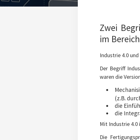
Zwei Begr
im Bereic
Industrie 4.0 und 
Der Begriff Indu
waren die Version
Mechanisi
(z.B. dur
die Einfü
die Integ
Mit Industrie 4.0
Die Fertigungsp