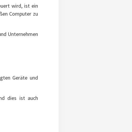
ert wird, ist ein
roßen Computer zu
e und Unternehmen
ligten Geräte und
nd dies ist auch