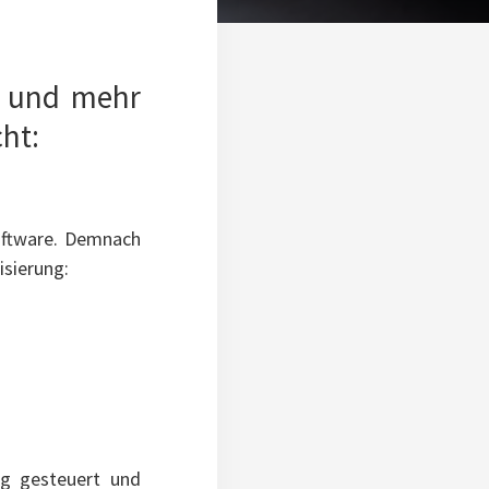
r und mehr
ht:
Software. Demnach
isierung:
ig gesteuert und