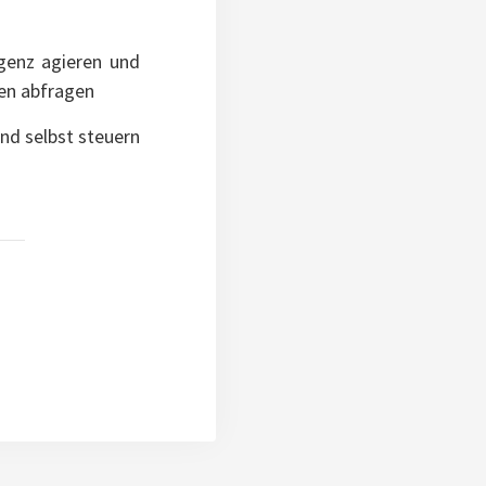
genz agieren und
ten abfragen
nd selbst steuern