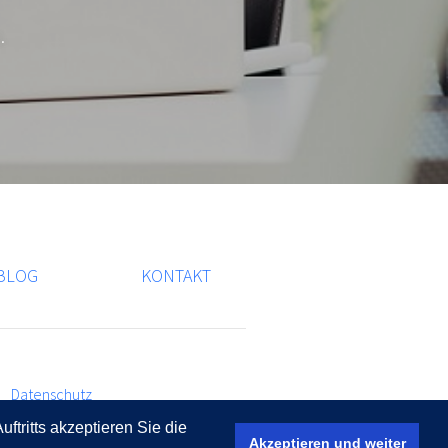
.
BLOG
KONTAKT
Datenschutz
ritts akzeptieren Sie die
Akzeptieren und weiter