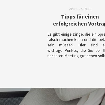
APRIL 14, 2021
Tipps für einen
erfolgreichen Vortra
Es gibt einige Dinge, die ein Spr
falsch machen kann und die be
sein müssen. Hier sind ei
wichtige Punkte, die Sie bei 
nächsten Meeting gut sehen soll