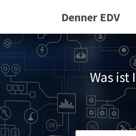
Denner EDV
Was ist 