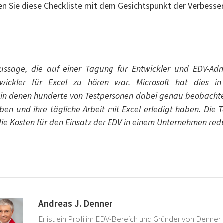
n Sie diese Checkliste mit dem Gesichtspunkt der Verbesse
Aussage, die auf einer Tagung für Entwickler und EDV-Ad
ntwickler für Excel zu hören war. Microsoft hat dies i
in denen hunderte von Testpersonen dabei genau beobachte
en und ihre tägliche Arbeit mit Excel erledigt haben. Die
e Kosten für den Einsatz der EDV in einem Unternehmen redu
Andreas J. Denner
Er ist ein Profi im EDV-Bereich und Gründer von Denner