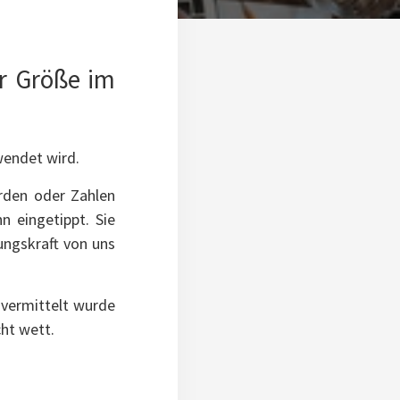
er Größe im
wendet wird.
rden oder Zahlen
 eingetippt. Sie
rungskraft von uns
 vermittelt wurde
ht wett.