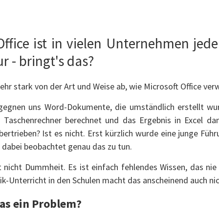
Office ist in vielen Unternehmen jed
r - bringt's das?
ehr stark von der Art und Weise ab, wie Microsoft Office ver
gegnen uns Word-Dokumente, die umständlich erstellt wu
 Taschenrechner berechnet und das Ergebnis in Excel dann
ertrieben? Ist es nicht. Erst kürzlich wurde eine junge Füh
 dabei beobachtet genau das zu tun.
 nicht Dummheit. Es ist einfach fehlendes Wissen, das nie
ik-Unterricht in den Schulen macht das anscheinend auch nic
as ein Problem?