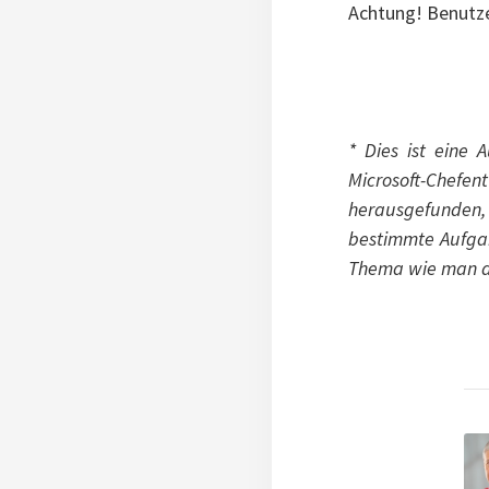
Achtung! Benutze
* Dies ist eine 
Microsoft-Chefe
herausgefunden, 
bestimmte Aufgab
Thema wie man di