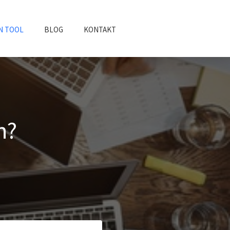
N TOOL
BLOG
KONTAKT
h?