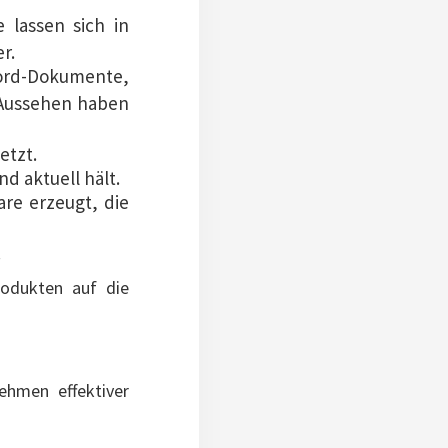
 lassen sich in
r.
 Word-Dokumente,
 Aussehen haben
etzt.
d aktuell hält.
re erzeugt, die
.
rodukten auf die
ehmen effektiver