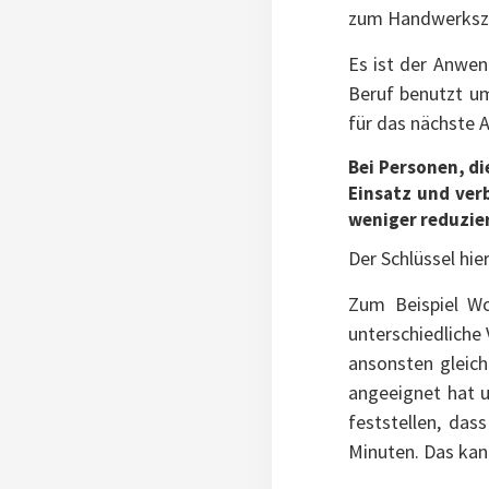
zum Handwerksze
Es ist der Anwen
Beruf benutzt um
für das nächste 
Bei Personen, d
Einsatz und ver
weniger reduzie
Der Schlüssel hie
Zum Beispiel Wo
unterschiedliche
ansonsten gleich
angeeignet hat u
feststellen, das
Minuten. Das kan