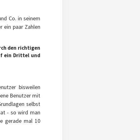
und Co. in seinem
r ein paar Zahlen
ch den richtigen
 ein Drittel und
nutzer bisweilen
dene Benutzer mit
Grundlagen selbst
hat - so wird man
ere gerade mal 10