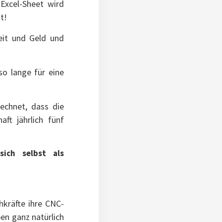
Excel-Sheet wird
t!
it und Geld und
o lange für eine
echnet, dass die
ft jährlich fünf
ich selbst als
hkräfte ihre CNC-
en ganz natürlich