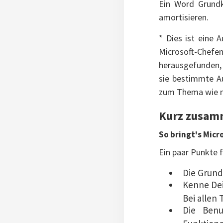
Ein Word Grundk
amortisieren.
* Dies ist eine 
Microsoft-Chefe
herausgefunden,
sie bestimmte Au
zum Thema wie ma
Kurz zusam
So bringt's Micro
Ein paar Punkte f
Die Grund
Kenne Dei
Bei allen
Die Benu