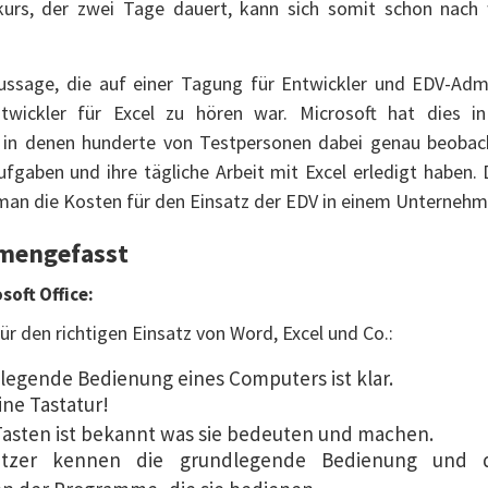
urs, der zwei Tage dauert, kann sich somit schon nac
Aussage, die auf einer Tagung für Entwickler und EDV-Ad
ntwickler für Excel zu hören war. Microsoft hat dies i
 in denen hunderte von Testpersonen dabei genau beobac
fgaben und ihre tägliche Arbeit mit Excel erledigt haben.
n die Kosten für den Einsatz der EDV in einem Unternehme
mengefasst
soft Office:
ür den richtigen Einsatz von Word, Excel und Co.:
legende Bedienung eines Computers ist klar.
ne Tastatur!
 Tasten ist bekannt was sie bedeuten und machen.
tzer kennen die grundlegende Bedienung und di