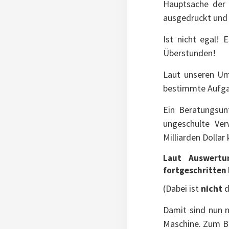
Hauptsache der 
ausgedruckt und 
Ist nicht egal!
Überstunden!
Laut unseren Um
bestimmte Aufgab
Ein Beratungsun
ungeschulte Ver
Milliarden Dollar
Laut Auswertu
fortgeschritten 
(Dabei ist
nicht
d
Damit sind nun n
Maschine. Zum Be