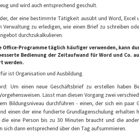
ug und wird auch entsprechend geschult.
der, der eine bestimmte Tätigkeit ausübt und Word, Excel 
 Verwaltung zu erledigen, wie einen Brief zu schreiben ode
Angebot durchzukalkulieren.
ie Office-Programme täglich häufiger verwenden, kann dur
besserte Bedienung der Zeitaufwand für Word und Co. auf
rt werden.
rfür ist Organisation und Ausbildung.
rd: Um einen neue Geschäftsbrief zu erstellen haben Be
 Vorgehensweisen. Lässt man diesen Vorgang zwei verschie
em Bildungsniveau durchführen - einen, der sich ein paar 
nd einen der eine fundierte Grundlagenschulung erhalten 
s die eine Person bis zu 30 Minuten braucht und die and
n sich dann entsprechend über den Tag aufsummieren.