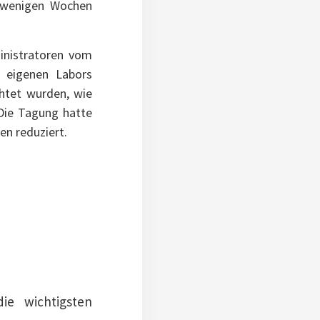
h wenigen Wochen
ministratoren vom
n eigenen Labors
htet wurden, wie
 Die Tagung hatte
n reduziert.
e wichtigsten