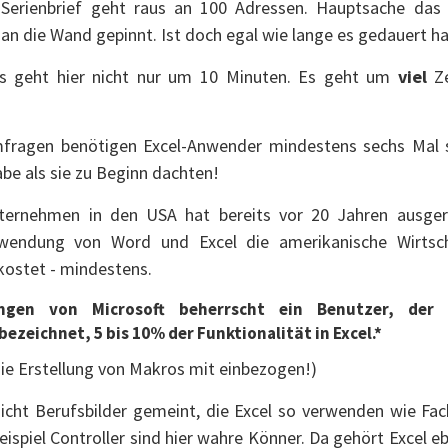
Serienbrief geht raus an 100 Adressen. Hauptsache das 
an die Wand gepinnt. Ist doch egal wie lange es gedauert ha
 Es geht hier nicht nur um 10 Minuten. Es geht um
viel
Ze
fragen benötigen Excel-Anwender mindestens sechs Mal s
e als sie zu Beginn dachten!
ternehmen in den USA hat bereits vor 20 Jahren ausger
wendung von Word und Excel die amerikanische Wirtscha
 kostet - mindestens.
ngen von Microsoft beherrscht ein Benutzer, der s
bezeichnet, 5 bis 10% der Funktionalität in Excel.*
ie Erstellung von Makros mit einbezogen!)
icht Berufsbilder gemeint, die Excel so verwenden wie Fac
ispiel Controller sind hier wahre Könner. Da gehört Excel eb